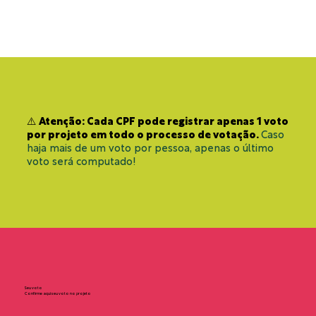
⚠️ Atenção: Cada CPF pode registrar apenas 1 voto
por projeto em todo o processo de votação.
Caso
haja mais de um voto por pessoa, apenas o último
voto será computado!
Seu voto
Confirme aqui seu voto no projeto